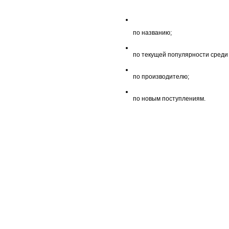
интересующий слот можно по раз
по названию;
по текущей популярности среди 
по производителю;
по новым поступлениям.
Регистрация в казино Slots City 
Полученные средства можно смел
оценят мобильную версию заведе
автоматах управление идеально а
Разнообразие игровы
В Slots City казино онлайн Укр
представлены только надежными
уникальную стратегию, которая