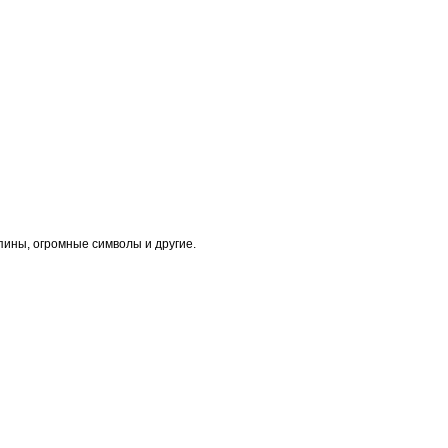
можно.
ся друг от друга многими
пины, огромные символы и другие.
етки, монополия, лотерея,
лько на реальные деньги. А
з них: