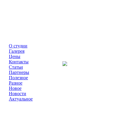
О студии
Казино Слотс Сити идеальное мес
Галерея
Актуальное -
Актуальное
Цены
Контакты
Статьи
Партнеры
Казино онлайн Украины Slots-
Полезное
организацию азартных игр в стра
Разное
бонусы и захватывающие турниры
Новое
обеспечивая конфиденциальност
Новости
персонально оценить качество пр
Актуальное
Официальное казино 
Казино с выводом отличается с
информацию благодаря просто