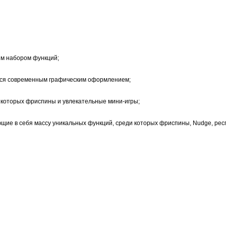
изм ГСЧ. Иными словами, на результаты спинов повлиять невоз
зино разнообразны. При этом аппараты заметно отличает
азмещены такие автоматы:
им набором функций;
тся современным графическим оформлением;
и которых фриспины и увлекательные мини-игры;
щие в себя массу уникальных функций, среди которых фриспины, Nudge, рес
но разнообразны в игорном заведении. Различные виды рул
ступны для гостей. В режиме live играть казино разрешает то
 обычными столами, протестировав определенные тактики.
онлайн казино Слотс Сити
оинству оценили все преимущества заведения. Вот лишь часть и