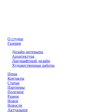
О студии
Проект квартиры г. Киев р-н Тро
Галерея
Галерея -
Дизайн интерьера
Дизайн интерьера
Архитектура
Ландшафтный дизайн
Художественные работы
Цены
Контакты
Статьи
Партнеры
Полезное
Разное
Новое
Новости
Актуальное