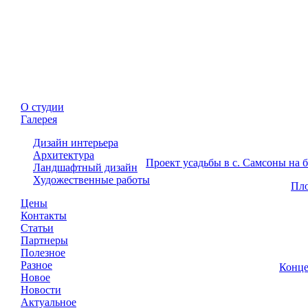
О студии
Ландшафтный дизайн
Галерея
Галерея -
Ландшафтный дизайн
Дизайн интерьера
Архитектура
Проект усадьбы в с. Самсоны на б
Ландшафтный дизайн
Художественные работы
Пло
Цены
Контакты
Статьи
Партнеры
Полезное
Разное
Конце
Новое
Новости
Актуальное